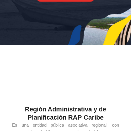
Región Administrativa y de
Planificación RAP Caribe
Es una entidad pública asociativa regional, con