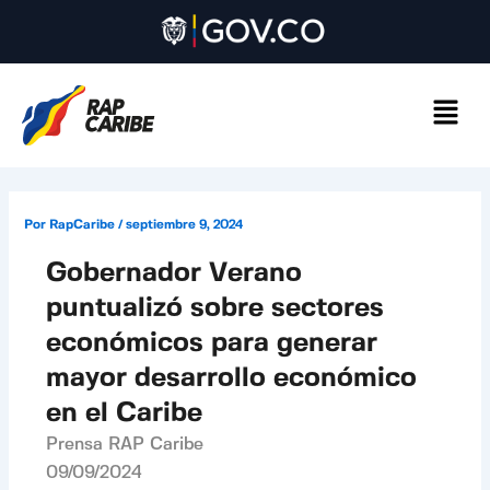
Ir
Navegación
al
de
contenido
entradas
Por
RapCaribe
/
septiembre 9, 2024
Gobernador Verano
puntualizó sobre sectores
económicos para generar
mayor desarrollo económico
en el Caribe
Prensa RAP Caribe
09/09/2024