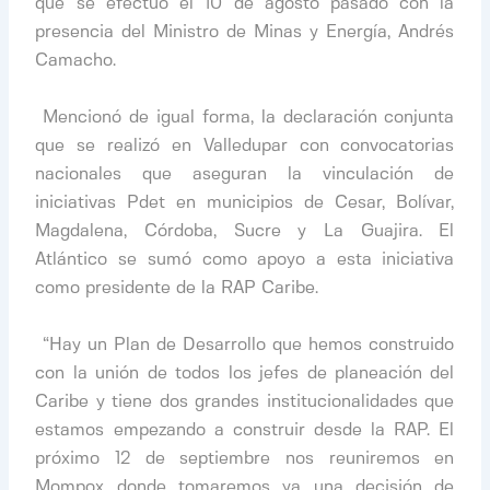
que se efectuó el 10 de agosto pasado con la
presencia del Ministro de Minas y Energía, Andrés
Camacho.
​
​ Mencionó de igual forma, la declaración conjunta
que se realizó en Valledupar con convocatorias
nacionales que aseguran la vinculación de
iniciativas Pdet en municipios de Cesar, Bolívar,
Magdalena, Córdoba, Sucre y La Guajira. El
Atlántico se sumó como apoyo a esta iniciativa
como presidente de la RAP Caribe.
​
​ “Hay un Plan de Desarrollo que hemos construido
con la unión de todos los jefes de planeación del
Caribe y tiene dos grandes institucionalidades que
estamos empezando a construir desde la RAP. El
próximo 12 de septiembre nos reuniremos en
Mompox donde tomaremos ya una decisión de