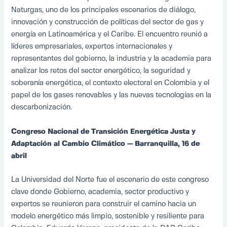
Naturgas, uno de los principales escenarios de diálogo,
innovación y construcción de políticas del sector de gas y
energía en Latinoamérica y el Caribe. El encuentro reunió a
líderes empresariales, expertos internacionales y
representantes del gobierno, la industria y la academia para
analizar los retos del sector energético, la seguridad y
soberanía energética, el contexto electoral en Colombia y el
papel de los gases renovables y las nuevas tecnologías en la
descarbonización.
Congreso Nacional de Transición Energética Justa y
Adaptación al Cambio Climático — Barranquilla, 16 de
abril
La Universidad del Norte fue el escenario de este congreso
clave donde Gobierno, academia, sector productivo y
expertos se reunieron para construir el camino hacia un
modelo energético más limpio, sostenible y resiliente para