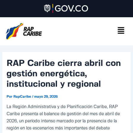
Ir
Navegación
al
de
contenido
entradas
RAP Caribe cierra abril con
gestión energética,
institucional y regional
Por
RapCaribe
/
mayo 29, 2026
La Región Administrativa y de Planificación Caribe, RAP
Caribe presenta el balance de gestión del mes de abril de
2026, un período intenso marcado por la presencia de la
región en los escenarios más importantes del debate