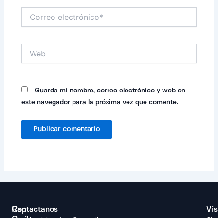
Correo
electrónico*
Web
Guarda mi nombre, correo electrónico y web en
este navegador para la próxima vez que comente.
Rap
Contactanos
Vis